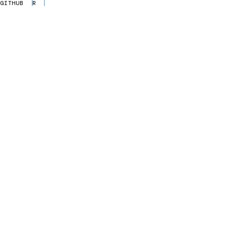
GITHUB
R